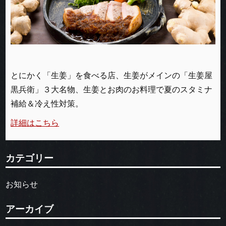
とにかく「生姜」を食べる店、生姜がメインの「生姜屋
黒兵衛」３大名物、生姜とお肉のお料理で夏のスタミナ
補給＆冷え性対策。
詳細はこちら
カテゴリー
お知らせ
アーカイブ