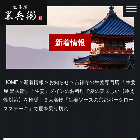
新着情報
HOME
>
新着情報
>
お知らせ
>
吉祥寺の生姜専門店 「生姜
屋 黒兵衛」「生姜」メインのお料理で夏の美味しい【冷え
性対策】を推奨！３大名物「生姜ソースの京都ポークロー
スステーキ」で夏を乗り切れ