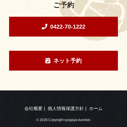
ご予約
0422-70-1222
ネット予約
会社概要
個人情報保護方針
ホーム
© 2026 Copyright syogaya-kurobei.