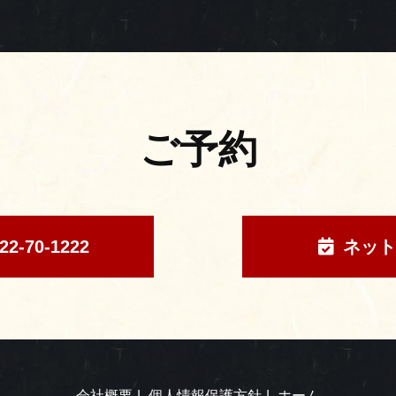
ご予約
22-70-1222
ネット
会社概要
個人情報保護方針
ホーム